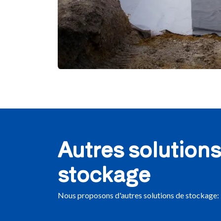
Autres solutions
stockage
Nous proposons d'autres solutions de stockage: