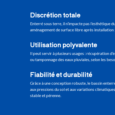
Discrétion totale
Enterré sous terre, il n’impacte pas l’esthétique d
aménagement de surface libre après installation : 
Utilisation polyvalente
Il peut servir à plusieurs usages : récupération d’
ou tamponnage des eaux pluviales, selon les beso
Fiabilité et durabilité
Grâce à une conception robuste, le bassin enterr
aux pressions du sol et aux variations climatiqu
stable et pérenne.