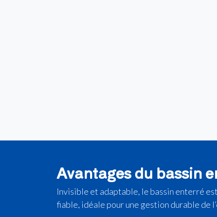
Avantages du bassin e
Invisible et adaptable, le bassin enterré es
fiable, idéale pour une gestion durable de l