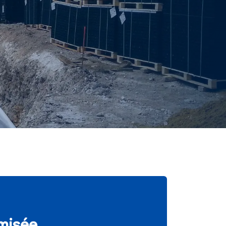
imisée