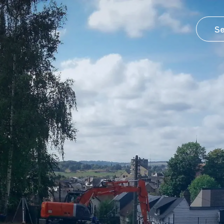
treprise
Postes
Vous êtes ...
Se