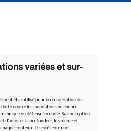
tions variées et sur-
é peut être utilisé pour la récupération des
la lutte contre les inondations ou encore
echnique ou défense incendie. Sa conception
t d’adapter la profondeur, le volume et
 chaque contexte. Il représente une