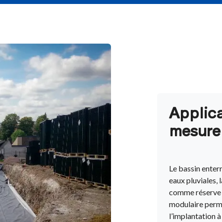
Applica
mesure
Le bassin enterr
eaux pluviales, 
comme réserve t
modulaire perme
l’implantation à