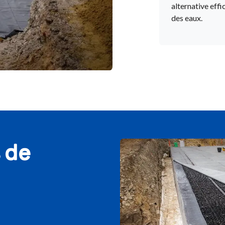
alternative effi
des eaux.
 de