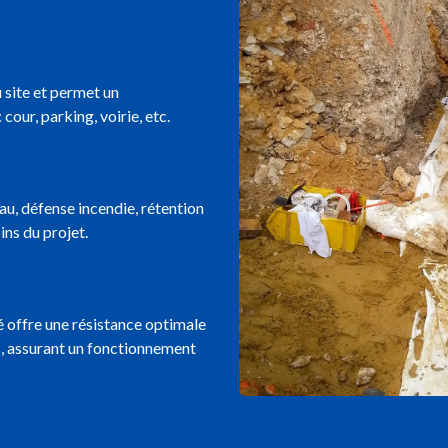
u site et permet un
cour, parking, voirie, etc.
eau, défense incendie, rétention
ins du projet.
é offre une résistance optimale
es, assurant un fonctionnement